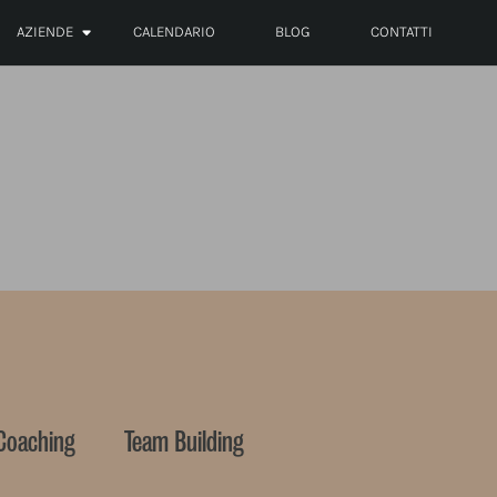
AZIENDE
CALENDARIO
BLOG
CONTATTI
Coaching
Team Building