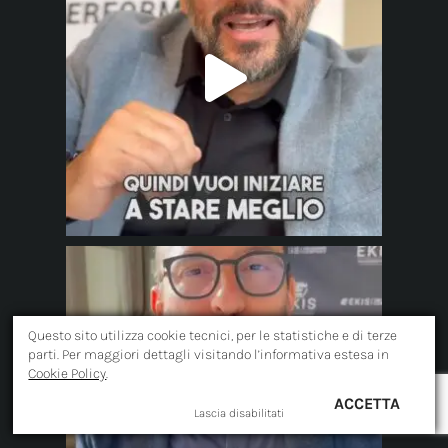
Questo sito utilizza cookie tecnici, per le statistiche e di terze
parti. Per maggiori dettagli visitando l’informativa estesa in
Cookie Policy
.
ACCETTA
Lascia disabilitati