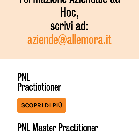
Hoc,
scrivi ad:
aziende@allemora.it
PNL
Practiotioner
SCOPRI DI PIÙ
PNL Master Practitioner