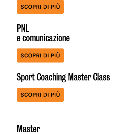
SCOPRI DI PIÙ
PNL
e comunicazione
SCOPRI DI PIÙ
Sport Coaching Master Class
SCOPRI DI PIÙ
Master