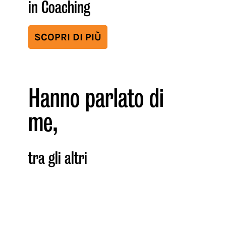
in Coaching
SCOPRI DI PIÙ
Hanno parlato di
me,
tra gli altri