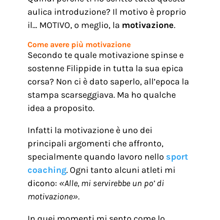
aulica introduzione? Il motivo è proprio
il… MOTIVO, o meglio, la
motivazione
.
Come avere più motivazione
Secondo te quale motivazione spinse e
sostenne Filippide in tutta la sua epica
corsa? Non ci è dato saperlo, all’epoca la
stampa scarseggiava. Ma ho qualche
idea a proposito.
Infatti la motivazione è uno dei
principali argomenti che affronto,
specialmente quando lavoro nello
sport
coaching
. Ogni tanto alcuni atleti mi
dicono:
«Alle, mi servirebbe un po’ di
motivazione».
In quei momenti mi sento come lo