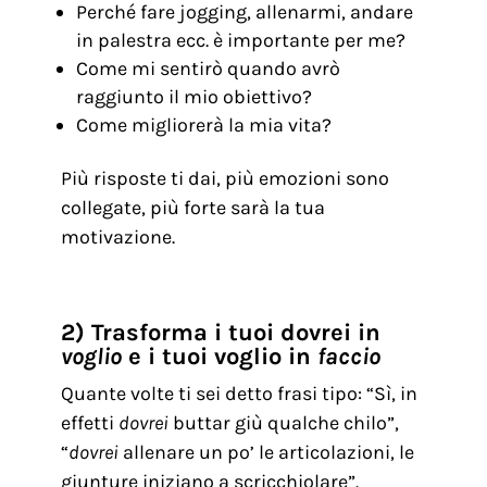
Perché fare jogging, allenarmi, andare
in palestra ecc. è importante per me?
Come mi sentirò quando avrò
raggiunto il mio obiettivo?
Come migliorerà la mia vita?
Più risposte ti dai, più emozioni sono
collegate, più forte sarà la tua
motivazione.
2) Trasforma i tuoi dovrei in
voglio
e i tuoi voglio in
faccio
Quante volte ti sei detto frasi tipo: “Sì, in
effetti
dovrei
buttar giù qualche chilo”,
“
dovrei
allenare un po’ le articolazioni, le
giunture iniziano a scricchiolare”.