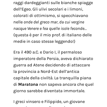
raggi dardeggianti sulle bianche spiagge
dell’Egeo. Gli ulivi secolari e i limoni,
colorati di ottimismo, si specchiavano
nelle
onde del greco mar, da cui vergine
nacque Venere e fea quelle isole feconde…
(questa è per il mio prof. di italiano delle
medie in caso stesse leggendo!)
Era il 490 a.C. e Dario I, il permaloso
imperatore della Persia, aveva dichiarato
guerra ad Atene decidendo di attaccare
la provincia a Nord-Est dell’antica
capitale della civiltà. La tranquilla piana
di
Maratona
non sapeva ancora che quel
giorno sarebbe diventata immortale.
I greci vinsero e Filippide, un giovane