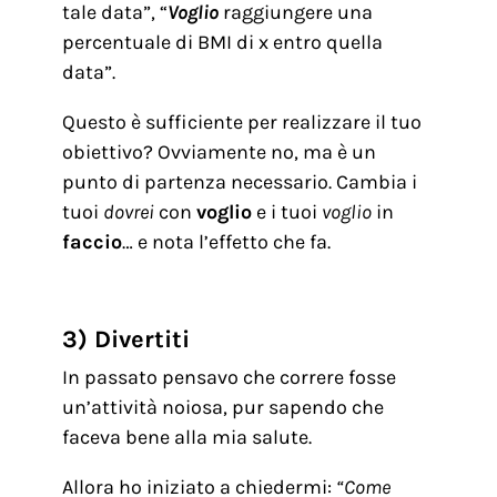
tale data”, “
Voglio
raggiungere una
percentuale di BMI di x entro quella
data”.
Questo è sufficiente per realizzare il tuo
obiettivo? Ovviamente no, ma è un
punto di partenza necessario. Cambia i
tuoi
dovrei
con
voglio
e i tuoi
voglio
in
faccio
… e nota l’effetto che fa.
3) Divertiti
In passato pensavo che correre fosse
un’attività noiosa, pur sapendo che
faceva bene alla mia salute.
Allora ho iniziato a chiedermi:
“Come