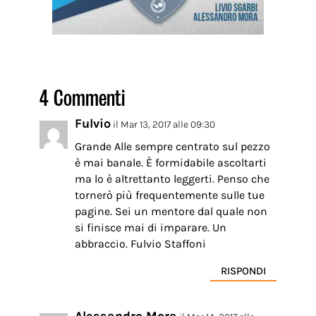
4 Commenti
Fulvio
il Mar 13, 2017 alle 09:30
Grande Alle sempre centrato sul pezzo
è mai banale. È formidabile ascoltarti
ma lo è altrettanto leggerti. Penso che
tornerò più frequentemente sulle tue
pagine. Sei un mentore dal quale non
si finisce mai di imparare. Un
abbraccio. Fulvio Staffoni
RISPONDI
Alessandro Mora