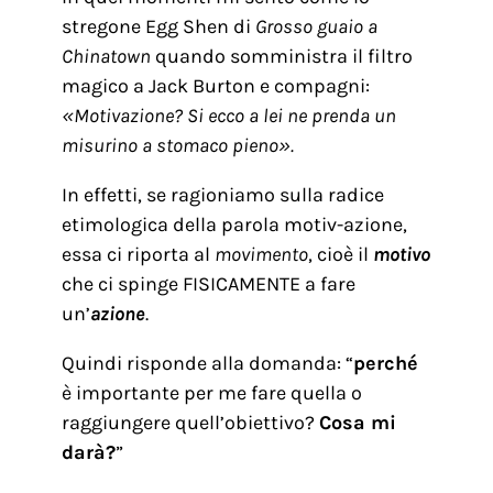
stregone Egg Shen di
Grosso guaio a
Chinatown
quando somministra il filtro
magico a Jack Burton e compagni:
«Motivazione? Si ecco a lei ne prenda un
misurino a stomaco pieno».
In effetti, se ragioniamo sulla radice
etimologica della parola motiv-azione,
essa ci riporta al
movimento
, cioè il
motivo
che ci spinge FISICAMENTE a fare
un’
azione
.
Quindi risponde alla domanda: “
perché
è importante per me fare quella o
raggiungere quell’obiettivo?
Cosa mi
darà?
”