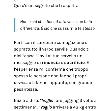
Qui c’è un segreto che ti aspetta.
Non è ciò che dici ad alta voce che fa la
differenza. È ciò che sussurri a te stesso.
Parti con il cambiare coniugazione e
soprattutto il verbo servile. Quando ti
dici
“dovrei”
invii al tuo cervello un
messaggio di
rinuncia
e
sacrificio
. E
l’esperienza mi conferma che troppo
spesso le persone non fanno i propri
dovrei
… o li fanno, appunto, con grande
pesantezza.
Inizia a dirti: “
Voglio
fare jogging 3 volte a
settimana”, “
Voglio
arrivare a 48 kg entro