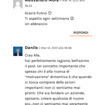
il Mar 14, 2017 alle
18:33
Grazie Fulvio 🙂
Ti aspetto ogni settimana 😉
Un abbraccio
RISPONDI
Danilo
il Mar 14, 2017 alle 19:08
Ciao Alle,
hai perfettamente ragione, bellissimo
il post. Un concetto importante che
spesso chi è alla ricerca di
“motivazione” dimentica è che quando
ci tocca compiere delle azioni
importanti non ci sentiamo mai
pronti. Che sia fondare un azienda,
sposarsi, creare qualcosa di nuovo
ecc…non ci sentiamo mai veramente