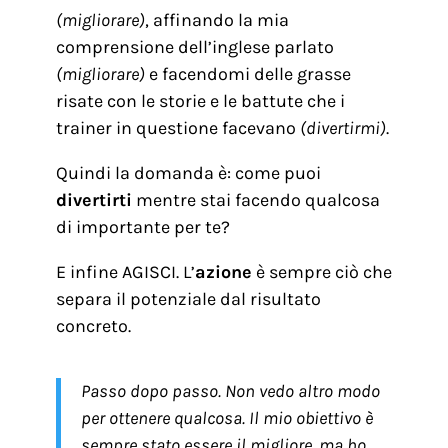
(migliorare)
, affinando la mia
comprensione dell’inglese parlato
(migliorare)
e facendomi delle grasse
risate con le storie e le battute che i
trainer in questione facevano
(divertirmi)
.
Quindi la domanda è: come puoi
divertirti
mentre stai facendo qualcosa
di importante per te?
E infine AGISCI. L’
azione
è sempre ciò che
separa il potenziale dal risultato
concreto.
Passo dopo passo. Non vedo altro modo
per ottenere qualcosa. Il mio obiettivo è
sempre stato essere il migliore, ma ho