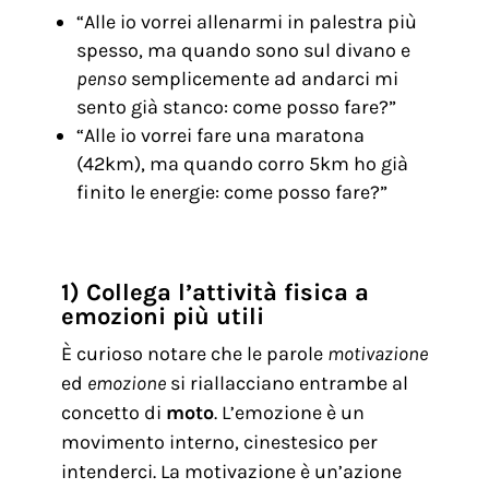
“Alle io vorrei allenarmi in palestra più
spesso, ma quando sono sul divano e
penso
semplicemente ad andarci mi
sento già stanco: come posso fare?”
“Alle io vorrei fare una maratona
(42km), ma quando corro 5km ho già
finito le energie: come posso fare?”
1) Collega l’attività fisica a
emozioni più utili
È curioso notare che le parole
motivazione
ed
emozione
si riallacciano entrambe al
concetto di
moto
. L’emozione è un
movimento interno, cinestesico per
intenderci. La motivazione è un’azione