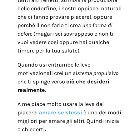
tanti altri effetti, stimola la produzione
delle endorfine, i nostri oppiacei naturali
che ci fanno provare piacere), oppure
perché il non farlo ti crea
una forma di
dolore
(magari sei sovrappeso e non ti
vuoi vedere così oppure hai qualche
timore per la tua salute).
Quando usi entrambe le leve
motivazionali crei un
sistema propulsivo
che ti spinge verso
ciò che desideri
realmente
.
A me piace molto usare la leva del
piacere:
amare se stessi
è uno dei modi
migliori per amare gli altri. Quindi inizia
a chiederti: