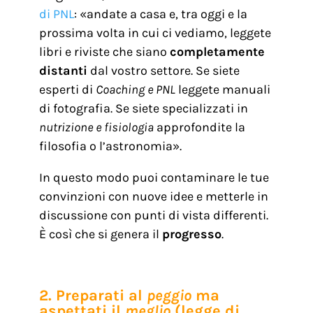
di PNL
: «andate a casa e, tra oggi e la
prossima volta in cui ci vediamo, leggete
libri e riviste che siano
completamente
distanti
dal vostro settore. Se siete
esperti di
Coaching e PNL
leggete manuali
di fotografia. Se siete specializzati in
nutrizione e fisiologia
approfondite la
filosofia o l’astronomia».
In questo modo puoi contaminare le tue
convinzioni con nuove idee e metterle in
discussione con punti di vista differenti.
È così che si genera il
progresso
.
2. Preparati al
peggio
ma
aspettati il
meglio
(legge di