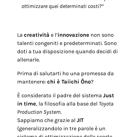
ottimizzare quei determinati costi?”
La
creatività
e l’
innovazione
non sono
talenti congeniti e predeterminati. Sono
doti a tua disposizione quando decidi di
allenarle.
Prima di salutarti ho una promessa da
mantenere:
chi è Taiichi Ōno
?
È considerato il padre del sistema
Just
in time
, la filosofia alla base del
Toyota
Production System
.
Sappiamo che grazie al
JIT
(generalizzandolo in tre parole è un
sistema di ottimizzazione delle scorte,