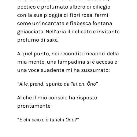
poetico e profumato albero di ciliegio
con la sua pioggia di fiori rosa, fermi
come un’incantata e fiabesca fontana
ghiacciata. Nell’aria il delicato e invitante
profumo di
saké
.
A quel punto, nei reconditi meandri della
mia mente, una lampadina si è accesa e
una voce suadente mi ha sussurrato:
“Alle, prendi spunto da Taiichi Ōno”
Al che il mio conscio ha risposto
prontamente:
“E chi caxxo è Taiichi Ōno?”