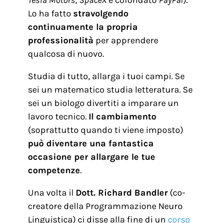
Tesla Motors
,
SpaceX
e cofondato
PayPal
).
Lo ha fatto
stravolgendo
continuamente la propria
professionalità
per apprendere
qualcosa di nuovo.
Studia di tutto, allarga i tuoi campi. Se
sei un matematico studia letteratura. Se
sei un biologo divertiti a imparare un
lavoro tecnico.
Il cambiamento
(soprattutto quando ti viene imposto)
può diventare una fantastica
occasione per allargare le tue
competenze
.
Una volta il
Dott. Richard Bandler
(co-
creatore della Programmazione Neuro
Linguistica) ci disse alla fine di un
corso