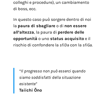
colleghi e procedure), un cambiamento
di boss, ecc.
In questo caso può sorgere dentro di noi
la
paura di sbagliare
o di
non essere
all’altezza
, la paura di
perdere delle
opportunità
o uno
status acquisito
e il
rischio di confondere la
sfiDa
con la
sfiGa
.
“Il progresso non può esserci quando
siamo soddisfatti della situazione
esistente”
Taiichi Ōno